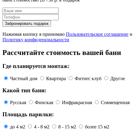
Забронировать подарок
Нажимая кнопку я принимаю
Пользовательское соглашение
и
Политику конфиденциальности
Рассчитайте стоимость вашей бани
Где планируется монтаж:
Частный дом
Квартира
Фитнес клуб
Другое
Какой тип бани:
Русская
Финская
Инфракрасная
Совмещенная
Площадь парилки:
до 4 м2
4 - 8 м2
8 - 15 м2
более 15 м2