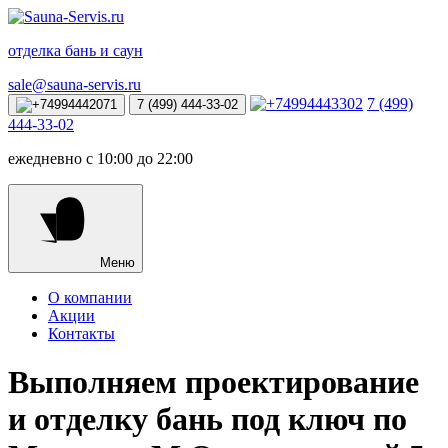
отделка бань и саун
sale@sauna-servis.ru
7 (499)
7 (499) 444-33-02
444-33-02
ежедневно с 10:00 до 22:00
Меню
О компании
Акции
Контакты
Выполняем проектирование
и отделку бань под ключ по