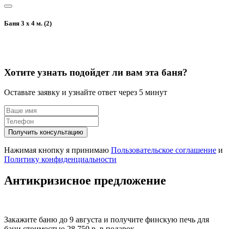
Баня 3 х 4 м. (2)
Хотите узнать подойдет ли вам эта баня?
Оставьте заявку и узнайте ответ через 5 минут
Получить консультацию
Нажимая кнопку я принимаю
Пользовательское соглашение
и
Политику конфиденциальности
Антикризисное предложение
Закажите баню
до 9 августа
и получите финскую
печь для
бани
стоимостью
28 750 р. в подарок